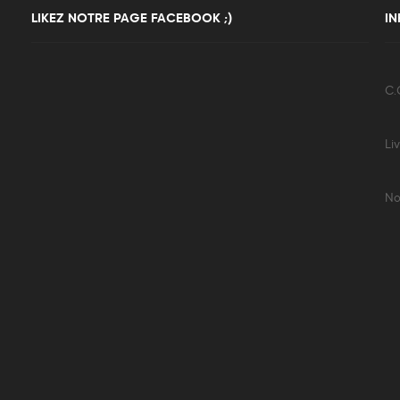
LIKEZ NOTRE PAGE FACEBOOK ;)
I
C.G
Li
No