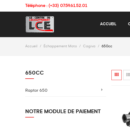
Téléphone : (+33) 07.59.61.52.01
ACCUEIL
Accueil
Échappement Moto
Cagiva
650cc
650CC
Raptor 650
NOTRE MODULE DE PAIEMENT