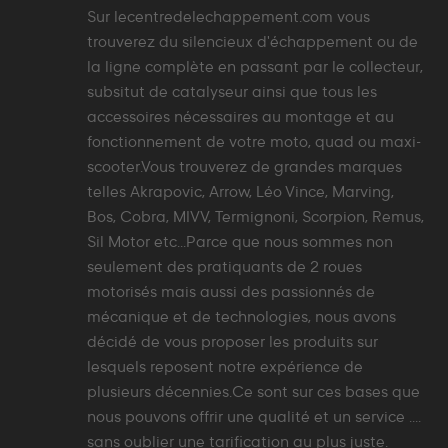
Sur lecentredelechappement.com vous
trouverez du silencieux d'échappement ou de
la ligne complète en passant par le collecteur,
subsitut de catalyseur ainsi que tous les
accessoires nécessaires au montage et au
fonctionnement de votre moto, quad ou maxi-
scooter.Vous trouverez de grandes marques
telles Akrapovic, Arrow, Léo Vince, Marving,
Bos, Cobra, MIVV, Termignoni, Scorpion, Remus,
Sil Motor etc...Parce que nous sommes non
seulement des pratiquants de 2 roues
motorisés mais aussi des passionnés de
mécanique et de technologies, nous avons
décidé de vous proposer les produits sur
lesquels reposent notre expérience de
plusieurs décennies.Ce sont sur ces bases que
nous pouvons offrir une qualité et un service ....
sans oublier une tarification au plus juste.