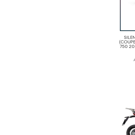
SILE
(COUPE
750 20