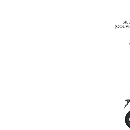
SIL
(COUPE