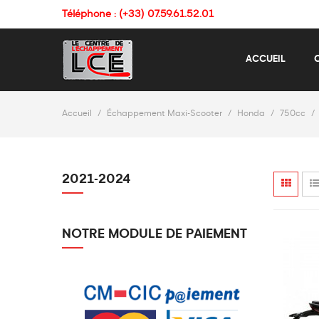
Téléphone : (+33) 07.59.61.52.01
ACCUEIL
Accueil
Échappement Maxi-Scooter
Honda
750cc
2021-2024
NOTRE MODULE DE PAIEMENT