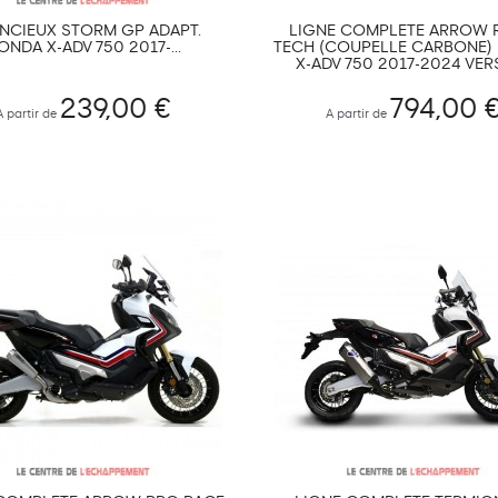
ENCIEUX STORM GP ADAPT.
LIGNE COMPLÈTE ARROW 
ONDA X-ADV 750 2017-...
TECH (COUPELLE CARBONE)
X-ADV 750 2017-2024 VER
COURTE
239,00 €
794,00 
A partir de
A partir de