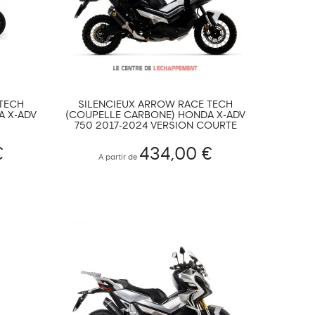
 TECH
SILENCIEUX ARROW RACE TECH
A X-ADV
(COUPELLE CARBONE) HONDA X-ADV
750 2017-2024 VERSION COURTE
€
434,00 €
A partir de