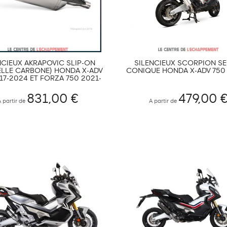
NCIEUX AKRAPOVIC SLIP-ON
SILENCIEUX SCORPION SE
LLE CARBONE) HONDA X-ADV
CONIQUE HONDA X-ADV 750 2
17-2024 ET FORZA 750 2021-
2024
831,00 €
479,00 
A partir de
A partir de