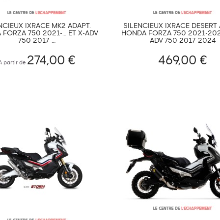
NCIEUX IXRACE MK2 ADAPT.
SILENCIEUX IXRACE DESERT 
FORZA 750 2021-… ET X-ADV
HONDA FORZA 750 2021-202
750 2017-…
ADV 750 2017-2024
274,00 €
469,00 €
A partir de