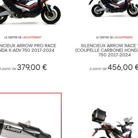
ENCIEUX ARROW PRO RACE
SILENCIEUX ARROW RACE
DA X-ADV 750 2017-2024
(COUPELLE CARBONE) HOND
750 2017-2024
379,00 €
456,00 
A partir de
A partir de