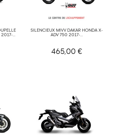
OUPELLE
SILENCIEUX MIVV DAKAR HONDA X-
017-...
ADV 750 2017-...
465,00 €