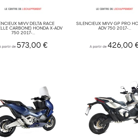
ENCIEUX MIVV DELTA RACE
SILENCIEUX MIVV GP PRO H
LLE CARBONE) HONDA X-ADV
ADV 750 2017-...
750 2017-...
573,00 €
426,00 
A partir de
A partir de