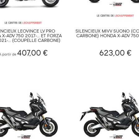
ENCIEUX LEOVINCE LV PRO
SILENCIEUX MIVV SUONO (C
X-ADV 750 2017-... ET FORZA
CARBONE) HONDA X-ADV 750 2
021-... (COUPELLE CARBONE)
407,00 €
623,00 €
A partir de