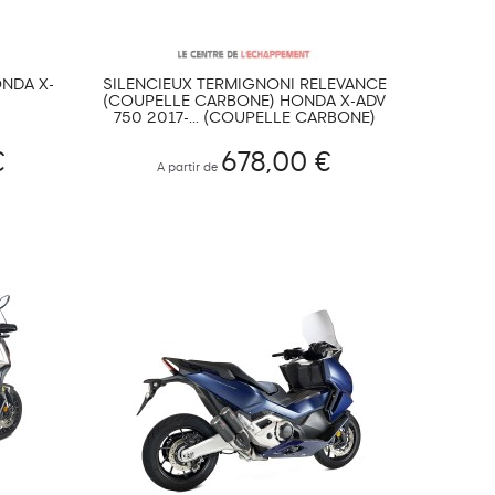
ONDA X-
SILENCIEUX TERMIGNONI RELEVANCE
(COUPELLE CARBONE) HONDA X-ADV
750 2017-... (COUPELLE CARBONE)
€
678,00 €
A partir de