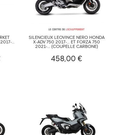
RKET
SILENCIEUX LEOVINCE NERO HONDA
017-...
X-ADV 750 2017-... ET FORZA 750
2021-... (COUPELLE CARBONE)
€
458,00 €