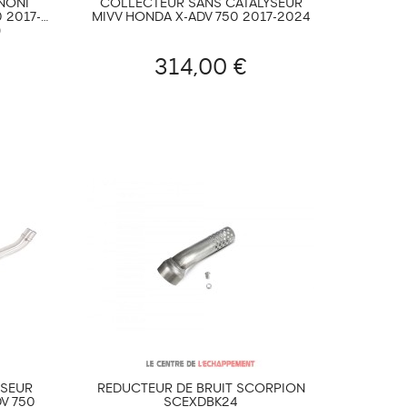
NONI
COLLECTEUR SANS CATALYSEUR
2017-...
MIVV HONDA X-ADV 750 2017-2024
)
314,00 €
YSEUR
RÉDUCTEUR DE BRUIT SCORPION
V 750
SCEXDBK24