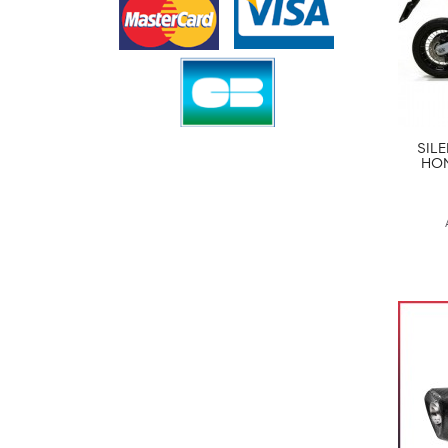
SIL
HON