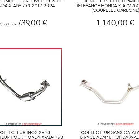
 COMPLÈTE ARROW PRO RACE
LIGNE COMPLÈTE TERMIG
DA X-ADV 750 2017-2024
RELEVANCE HONDA X-ADV 750 
(COUPELLE CARBONE
739,00 €
1 140,00 €
A partir de
OLLECTEUR INOX SANS
COLLECTEUR SANS CATAL
SEUR POUR HONDA X-ADV 750
IXRACE ADAPT. HONDA X-AD