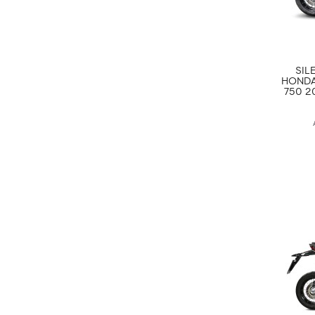
SIL
HONDA 
750 2