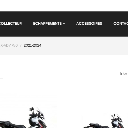
COLLECTEUR
ECHAPPEMENTS
ACCESSOIRES
CONTA
X-ADV 750
2021-2024
Trier