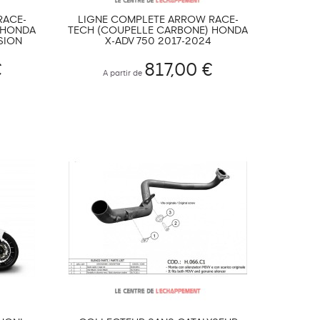
RACE-
LIGNE COMPLÈTE ARROW RACE-
 HONDA
TECH (COUPELLE CARBONE) HONDA
SION
X-ADV 750 2017-2024
€
817,00 €
A partir de