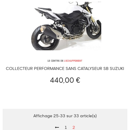
COLLECTEUR PERFORMANCE SANS CATALYSEUR SB SUZUKI
GSR 750 2011-2016 ET GSX 750 S 2017-2021
440,00 €
Affichage 25-33 sur 33 article(s)
1
2