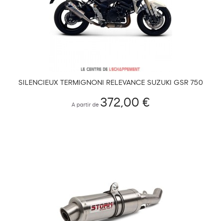
SILENCIEUX TERMIGNONI RELEVANCE SUZUKI GSR 750
2011-2016 (COUPELLE CARBONE )
372,00 €
A partir de