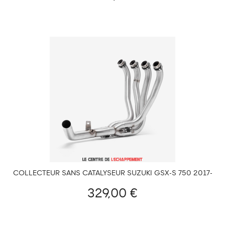
COLLECTEUR SANS CATALYSEUR SUZUKI GSX-S 750 2017-
2021 ET GSR 750 2011-2016
329,00 €