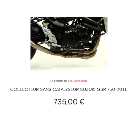
COLLECTEUR SANS CATALYSEUR SUZUKI GSR 750 2011-
2016 ET GSX 750 S 2017-2021
735,00 €