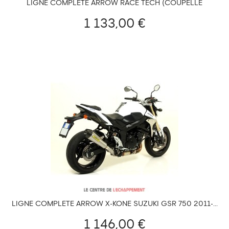
LIGNE COMPLÈTE ARROW RACE TECH (COUPELLE
CARBONE) SANS CATALYSEUR SUZUKI GSR 750/GSX 750 S
1 133,00 €
LIGNE COMPLÈTE ARROW X-KONE SUZUKI GSR 750 2011-...
1 146,00 €