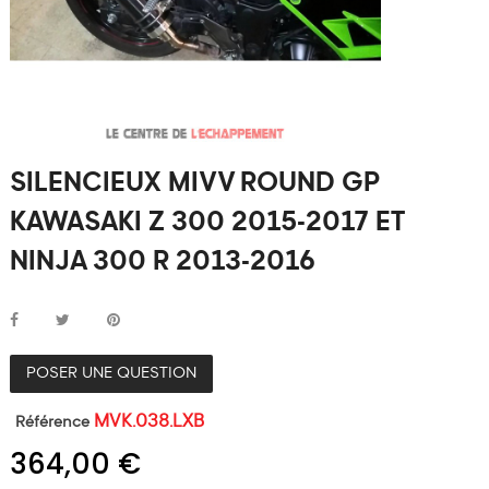
SILENCIEUX MIVV ROUND GP
KAWASAKI Z 300 2015-2017 ET
NINJA 300 R 2013-2016
POSER UNE QUESTION
MVK.038.LXB
Référence
364,00 €