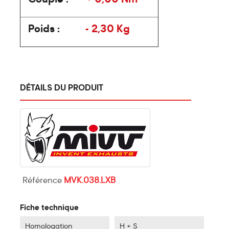
Couple :
+ 0,00 Nm
Poids :
- 2,30 Kg
DÉTAILS DU PRODUIT
Référence
MVK.038.LXB
Fiche technique
Homologation
H + S