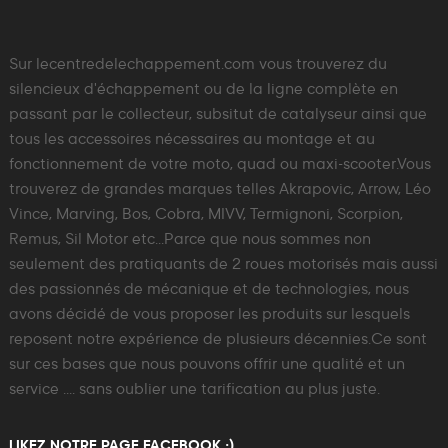
Sur lecentredelechappement.com vous trouverez du
silencieux d'échappement ou de la ligne complète en
passant par le collecteur, subsitut de catalyseur ainsi que
tous les accessoires nécessaires au montage et au
fonctionnement de votre moto, quad ou maxi-scooter.Vous
trouverez de grandes marques telles Akrapovic, Arrow, Léo
Vince, Marving, Bos, Cobra, MIVV, Termignoni, Scorpion,
Remus, Sil Motor etc...Parce que nous sommes non
seulement des pratiquants de 2 roues motorisés mais aussi
des passionnés de mécanique et de technologies, nous
avons décidé de vous proposer les produits sur lesquels
reposent notre expérience de plusieurs décennies.Ce sont
sur ces bases que nous pouvons offrir une qualité et un
service .... sans oublier une tarification au plus juste.
LIKEZ NOTRE PAGE FACEBOOK ;)