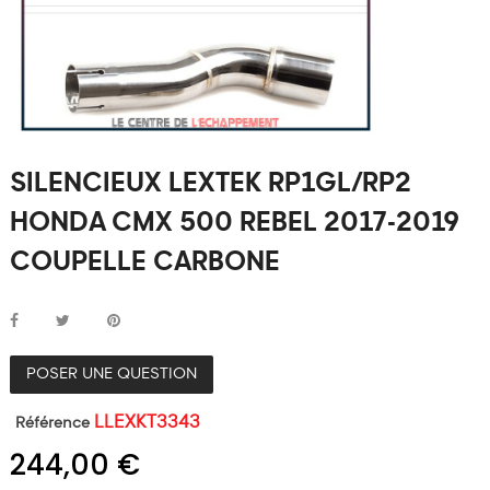
SILENCIEUX LEXTEK RP1GL/RP2
HONDA CMX 500 REBEL 2017-2019
COUPELLE CARBONE
POSER UNE QUESTION
LLEXKT3343
Référence
244,00 €