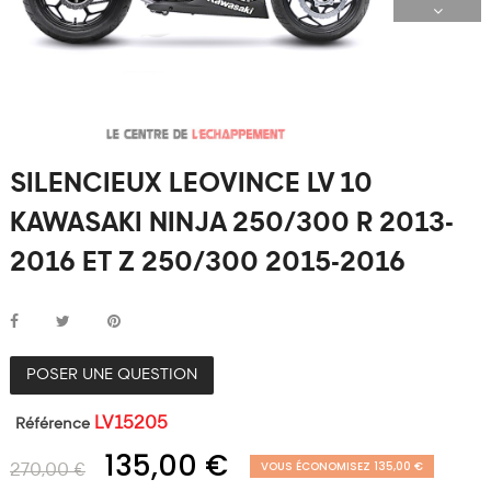
SILENCIEUX LEOVINCE LV 10
KAWASAKI NINJA 250/300 R 2013-
2016 ET Z 250/300 2015-2016
POSER UNE QUESTION
LV15205
Référence
135,00 €
VOUS ÉCONOMISEZ 135,00 €
270,00 €