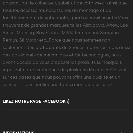
passant par le collecteur, subsitut de catalyseur ainsi que
tous les accessoires nécessaires au montage et au
fonctionnement de votre moto, quad ou maxi-scooter.Vous
trouverez de grandes marques telles Akrapovic, Arrow, Léo
Vince, Marving, Bos, Cobra, MIVV, Termignoni, Scorpion,
Remus, Sil Motor etc...Parce que nous sommes non
seulement des pratiquants de 2 roues motorisés mais aussi
des passionnés de mécanique et de technologies, nous
avons décidé de vous proposer les produits sur lesquels
reposent notre expérience de plusieurs décennies.Ce sont
sur ces bases que nous pouvons offrir une qualité et un
service .... sans oublier une tarification au plus juste.
LIKEZ NOTRE PAGE FACEBOOK ;)