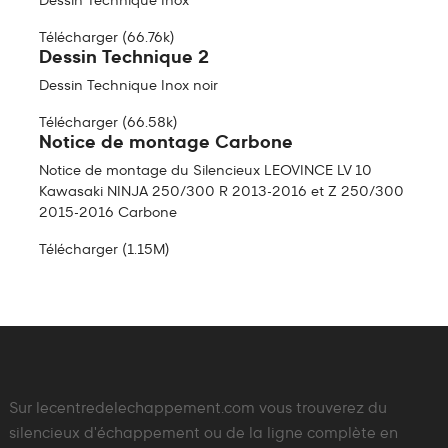
Dessin Technique Inox
Télécharger (66.76k)
Dessin Technique 2
Dessin Technique Inox noir
Télécharger (66.58k)
Notice de montage Carbone
Notice de montage du Silencieux LEOVINCE LV 10
Kawasaki NINJA 250/300 R 2013-2016 et Z 250/300
2015-2016 Carbone
Télécharger (1.15M)
Sur lecentredelechappement.com vous trouverez du
silencieux d'échappement ou de la ligne complète en