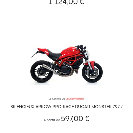
1 124,00 €
SILENCIEUX ARROW PRO-RACE DUCATI MONSTER 797 /
SCRAMBLER 800 (TOUS MODELES SAUF DESERT SLED)
2017-2020
597,00 €
A partir de