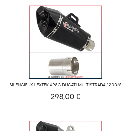
SILENCIEUX LEXTEK XP8C DUCATI MULTISTRADA 1200/S
2015-2017 ET 1260/S/PIKES PEAK 2018-2020
298,00 €