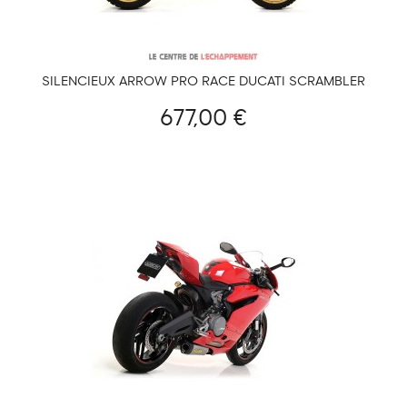
SILENCIEUX ARROW PRO RACE DUCATI SCRAMBLER
DESERT SLED 2017-2020
677,00 €