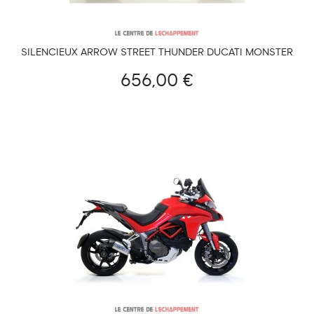
SILENCIEUX ARROW STREET THUNDER DUCATI MONSTER
696 / 796 / 1100/S
656,00 €