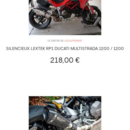
SILENCIEUX LEXTEK RP1 DUCATI MULTISTRADA 1200 / 1200
S 2015-2017 ET 1260/S/PIKES PEAK 2018-2020
218,00 €