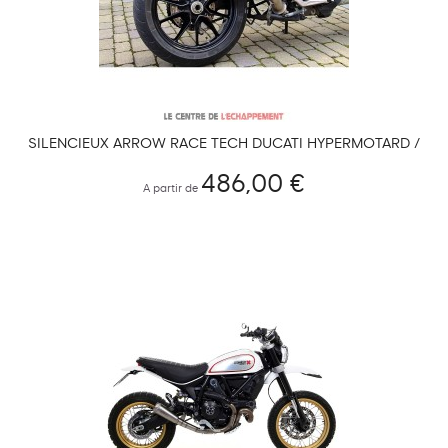
SILENCIEUX ARROW RACE TECH DUCATI HYPERMOTARD /
HYPERSTRADA 820/839
486,00 €
A partir de