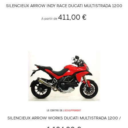
SILENCIEUX ARROW INDY RACE DUCATI MULTISTRADA 1200
/ 1200 S 2015-2017
411,00 €
A partir de
SILENCIEUX ARROW WORKS DUCATI MULTISTRADA 1200 /
1200 S 2010-2014