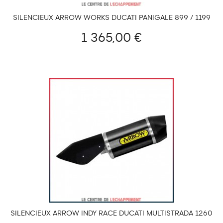
SILENCIEUX ARROW WORKS DUCATI PANIGALE 899 / 1199
1 365,00 €
SILENCIEUX ARROW INDY RACE DUCATI MULTISTRADA 1260
/ 1260 S / PIKES PEAK 2018-2020