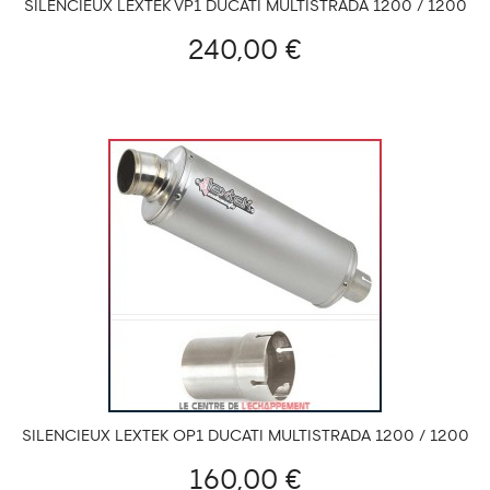
SILENCIEUX LEXTEK VP1 DUCATI MULTISTRADA 1200 / 1200
S 2015-2017 ET 1260/S/PIKES PEAK 2018-2020
240,00 €
SILENCIEUX LEXTEK OP1 DUCATI MULTISTRADA 1200 / 1200
S 2015-2017 ET 1260/S/PIKES PEAK 2018-2020
160,00 €