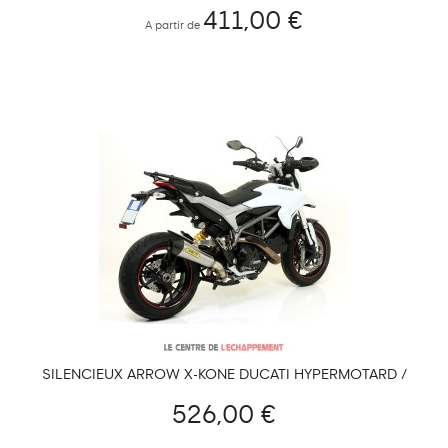
411,00 €
A partir de
SILENCIEUX ARROW X-KONE DUCATI HYPERMOTARD /
HYPERSTRADA 820/939
526,00 €