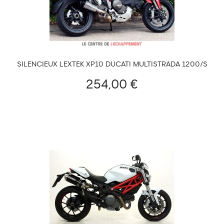
SILENCIEUX LEXTEK XP10 DUCATI MULTISTRADA 1200/S
2015-2017 ET 1260/S/PIKES PEAK 2018-2020
254,00 €