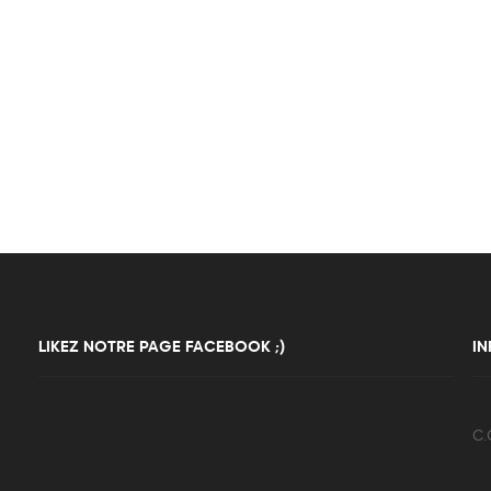
LIKEZ NOTRE PAGE FACEBOOK ;)
I
C.G