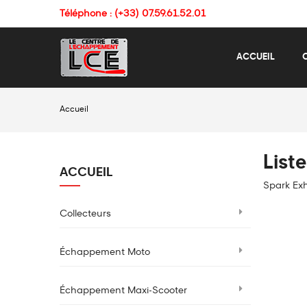
Téléphone : (+33) 07.59.61.52.01
ACCUEIL
Accueil
List
ACCUEIL
Spark Ex
Collecteurs
Échappement Moto
Échappement Maxi-Scooter