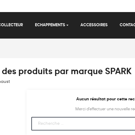
COLLECTEUR
ECHAPPEMENTS
ACCESSOIRES
CONTA
e des produits par marque SPARK
haust
Aucun résultat pour cette re
Merci d'effectuer une nouvelle r